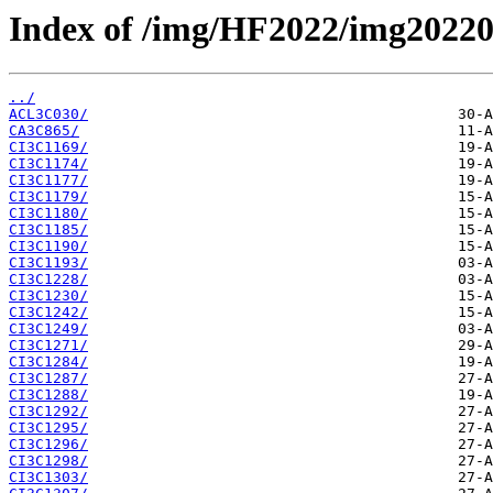
Index of /img/HF2022/img2022
../
ACL3C030/
CA3C865/
CI3C1169/
CI3C1174/
CI3C1177/
CI3C1179/
CI3C1180/
CI3C1185/
CI3C1190/
CI3C1193/
CI3C1228/
CI3C1230/
CI3C1242/
CI3C1249/
CI3C1271/
CI3C1284/
CI3C1287/
CI3C1288/
CI3C1292/
CI3C1295/
CI3C1296/
CI3C1298/
CI3C1303/