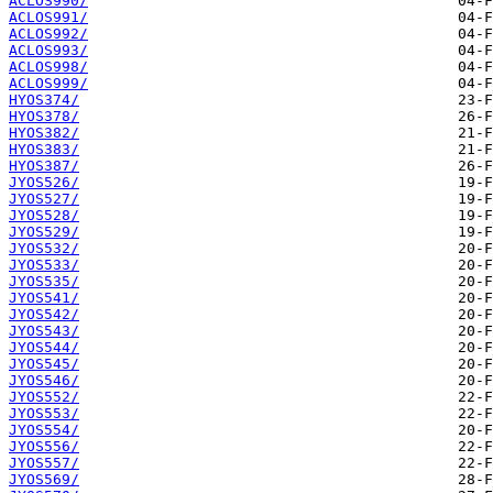
ACLOS990/
ACLOS991/
ACLOS992/
ACLOS993/
ACLOS998/
ACLOS999/
HYOS374/
HYOS378/
HYOS382/
HYOS383/
HYOS387/
JYOS526/
JYOS527/
JYOS528/
JYOS529/
JYOS532/
JYOS533/
JYOS535/
JYOS541/
JYOS542/
JYOS543/
JYOS544/
JYOS545/
JYOS546/
JYOS552/
JYOS553/
JYOS554/
JYOS556/
JYOS557/
JYOS569/